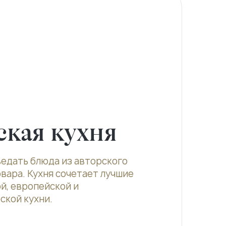
ская кухня
едать блюда из авторского
вара. Кухня сочетает лучшие
й, европейской и
кой кухни.