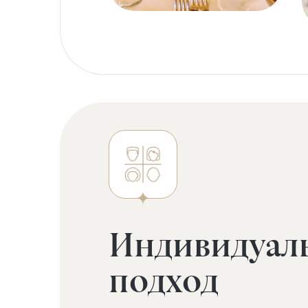
Индивидуал
подход