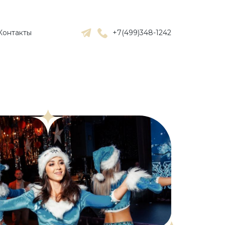
+7(499)348-1242
Контакты