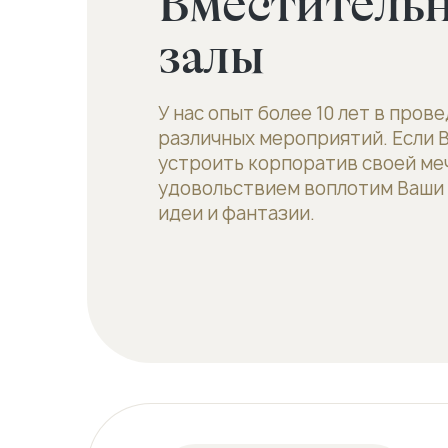
Вместитель
залы
У нас опыт более 10 лет в пров
различных мероприятий. Если 
устроить корпоратив своей меч
удовольствием воплотим Ваши
идеи и фантазии.