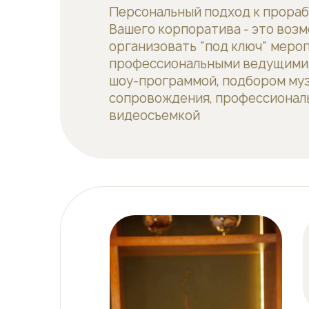
Персональный подход к прора
Вашего корпоратива - это воз
организовать “под ключ” меро
профессиональными ведущими,
шоу-программой, подбором му
сопровождения, профессионал
видеосъемкой