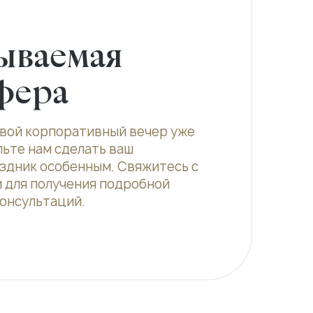
ываемая
фера
вой корпоративный вечер уже
льте нам сделать ваш
здник особенным. Свяжитесь с
 для получения подробной
онсультаций.