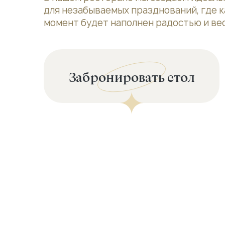
для незабываемых празднований, где 
момент будет наполнен радостью и ве
Забронировать стол