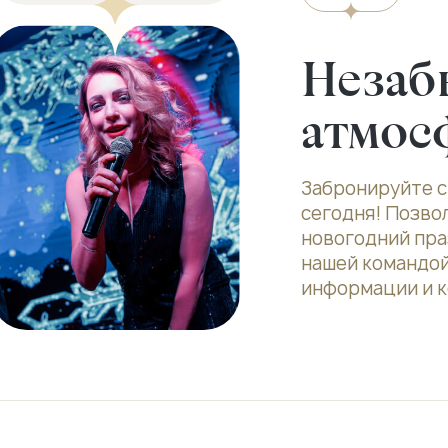
Незаб
атмос
Забронируйте с
сегодня! Позво
новогодний пра
нашей командой
информации и к