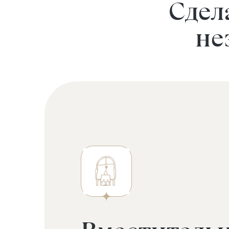
Сдел
не