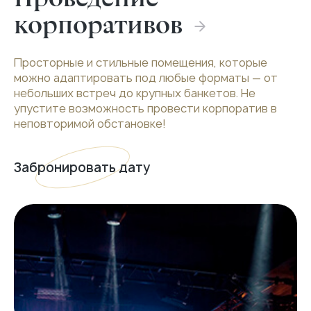
корпоративов
Просторные и стильные помещения, которые
можно адаптировать под любые форматы — от
небольших встреч до крупных банкетов. Не
упустите возможность провести корпоратив в
неповторимой обстановке!
Забронировать дату