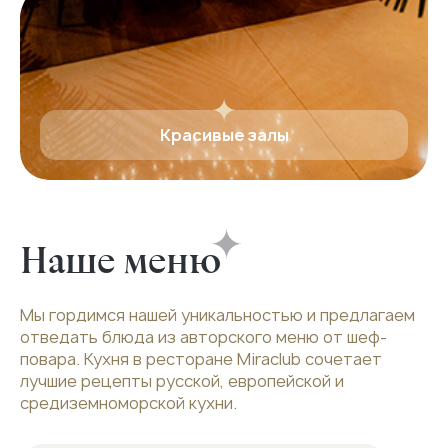
Красивые залы
Наше меню
Мы гордимся нашей уникальностью и предлагаем
отведать блюда из авторского меню от шеф-
повара. Кухня в ресторане Miraclub сочетает
лучшие рецепты русской, европейской и
средиземноморской кухни.