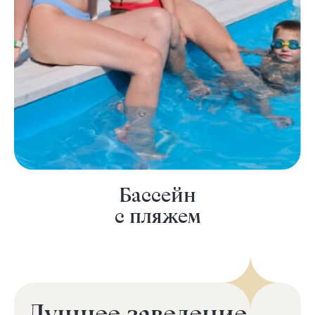
Бассейн
с пляжем
Лучшее заведение